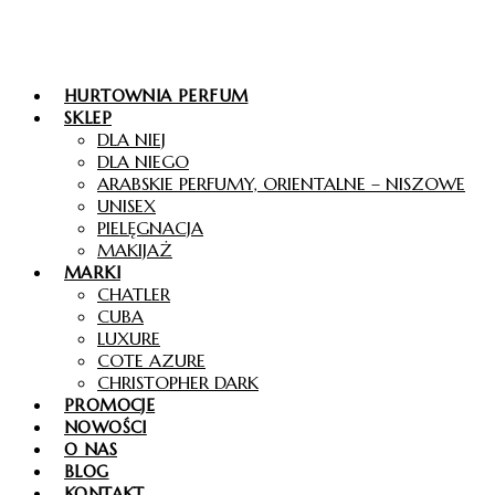
HURTOWNIA PERFUM
SKLEP
DLA NIEJ
DLA NIEGO
ARABSKIE PERFUMY, ORIENTALNE – NISZOWE
UNISEX
PIELĘGNACJA
MAKIJAŻ
MARKI
CHATLER
CUBA
LUXURE
COTE AZURE
CHRISTOPHER DARK
PROMOCJE
NOWOŚCI
O NAS
BLOG
KONTAKT