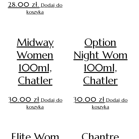
28.00 zł.
Dodaj do
koszyka
Midway
Option
Women
Night Wom
100ml,
100ml,
Chatler
Chatler
30.00
zł
30.00
zł
Dodaj do
Dodaj do
koszyka
koszyka
Elite Wom
Chantre