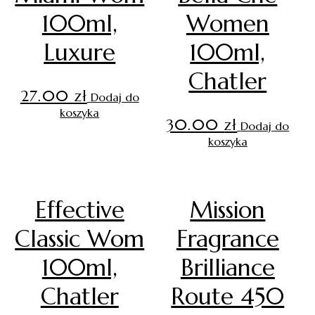
100ml,
Women
Luxure
100ml,
Chatler
27.00
zł
Dodaj do
koszyka
30.00
zł
Dodaj do
koszyka
Effective
Mission
Classic Wom
Fragrance
100ml,
Brilliance
Chatler
Route 450