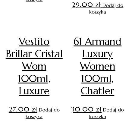
29.00
zł
Dodaj do
koszyka
Vestito
61 Armand
Brillar Cristal
Luxury
Wom
Women
100ml,
100ml,
Luxure
Chatler
27.00
zł
30.00
zł
Dodaj do
Dodaj do
koszyka
koszyka