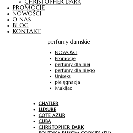
CHRISTOPHER DARK
PROMOCJE
NOWOŚCI
O NAS
BLOG
KONTAKT
perfumy damskie
NOWOŚCI
Promocje
perfumy dla niej
perfumy dla niego
Uniseks
pielęgnacja
Makijaż
CHATLER
LUXURE
COTE AZUR
CUBA
CHRISTOPHER DARK