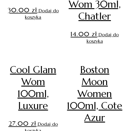
Wom 30ml,
30.00
zł
Dodaj do
Chatler
koszyka
14.00
zł
Dodaj do
koszyka
Cool Glam
Boston
Wom
Moon
100ml,
Women
Luxure
100ml, Cote
Azur
27.00
zł
Dodaj do
koszyka