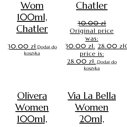
Wom
Chatler
100ml,
30.00
zł
Chatler
Original price
was:
30.00 zł.
28.00
zł
30.00
zł
Dodaj do
price is:
koszyka
28.00 zł.
Dodaj do
koszyka
Olivera
Via La Bella
Women
Women
100ml,
20ml,