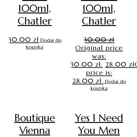
100ml,
100ml,
Chatler
Chatler
30.00
zł
30.00
zł
Dodaj do
koszyka
Original price
was:
30.00 zł.
28.00
zł
price is:
28.00 zł.
Dodaj do
koszyka
Boutique
Yes I Need
Vienna
You Men