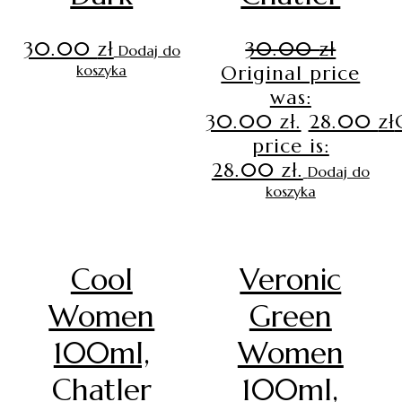
30.00
zł
30.00
zł
Dodaj do
koszyka
Original price
was:
30.00 zł.
28.00
zł
price is:
28.00 zł.
Dodaj do
koszyka
Cool
Veronic
Women
Green
100ml,
Women
Chatler
100ml,