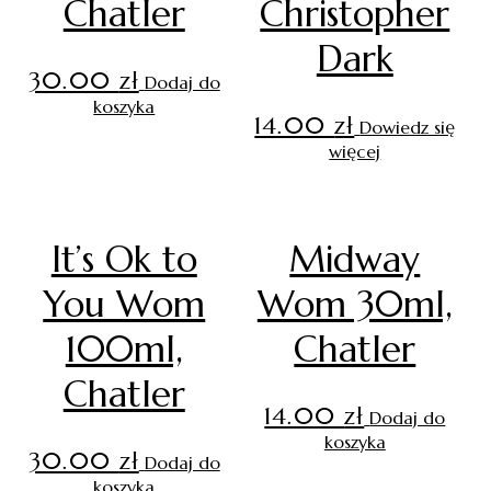
Chatler
Christopher
Dark
30.00
zł
Dodaj do
koszyka
14.00
zł
Dowiedz się
więcej
It’s Ok to
Midway
You Wom
Wom 30ml,
100ml,
Chatler
Chatler
14.00
zł
Dodaj do
koszyka
30.00
zł
Dodaj do
koszyka