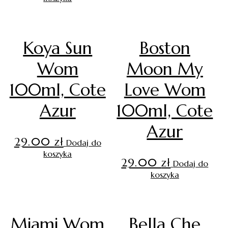
Koya Sun
Boston
Wom
Moon My
100ml, Cote
Love Wom
Azur
100ml, Cote
Azur
29.00
zł
Dodaj do
koszyka
29.00
zł
Dodaj do
koszyka
Miami Wom
Bella Che