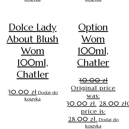
Dolce Lady
Option
About Blush
Wom
Wom
100ml,
100ml,
Chatler
Chatler
30.00
zł
Original price
30.00
zł
Dodaj do
was:
koszyka
30.00 zł.
28.00
zł
price is:
28.00 zł.
Dodaj do
koszyka