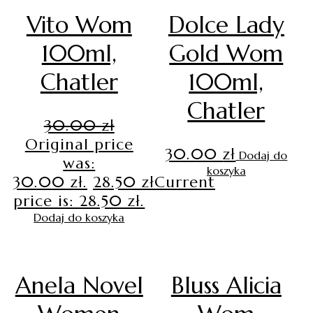
Vito Wom
Dolce Lady
100ml,
Gold Wom
Chatler
100ml,
Chatler
30.00
zł
Original price
30.00
zł
Dodaj do
was:
koszyka
30.00 zł.
28.50
zł
Current
price is: 28.50 zł.
Dodaj do koszyka
Anela Novel
Bluss Alicia