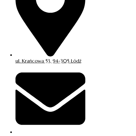
ul. Krańcowa 53, 94-305 Łódź