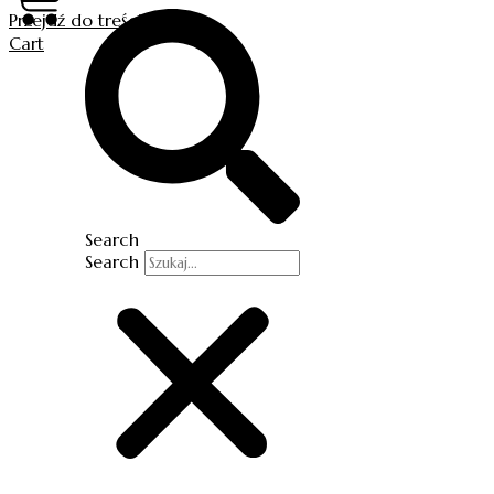
Przejdź do treści
Cart
Search
Search