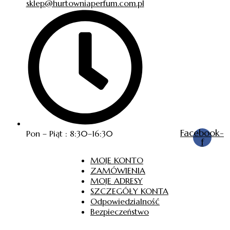
sklep@hurtowniaperfum.com.pl
Facebook-
Pon – Piąt : 8:30–16:30
f
MOJE KONTO
ZAMÓWIENIA
MOJE ADRESY
SZCZEGÓŁY KONTA
Odpowiedzialność
Bezpieczeństwo