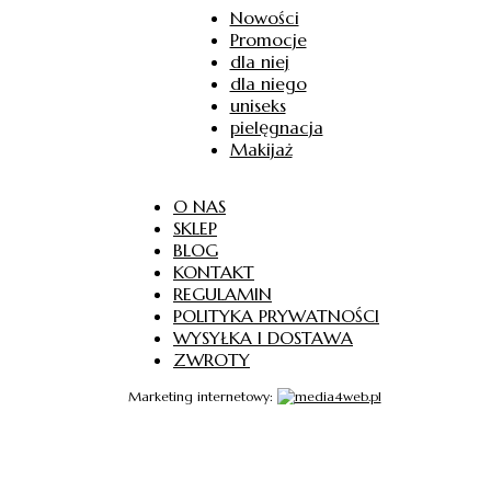
Nowości
Promocje
dla niej
dla niego
uniseks
pielęgnacja
Makijaż
O NAS
SKLEP
BLOG
KONTAKT
REGULAMIN
POLITYKA PRYWATNOŚCI
WYSYŁKA I DOSTAWA
ZWROTY
Marketing internetowy: