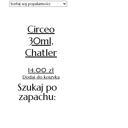
Circeo
30ml,
Chatler
14.00
zł
Dodaj do koszyka
Szukaj po
zapachu: