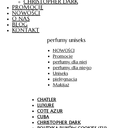
CHRISTOPHER DARK
PROMOCJE
NOWOŚCI
O NAS
BLOG
KONTAKT
perfumy uniseks
NOWOŚCI
Promocje
perfumy dla niej
perfumy dla niego
Uniseks
pielęgnacja
Makijaż
CHATLER
LUXURE
COTE AZUR
CUBA
CHRISTOPHER DARK