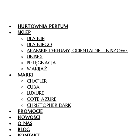
HURTOWNIA PERFUM
SKLEP
DLA NIEJ
DLA NIEGO
ARABSKIE PERFUMY, ORIENTALNE – NISZOWE
UNISEX
PIELĘGNACJA
MAKIJAŻ
MARKI
CHATLER
CUBA
LUXURE
COTE AZURE
CHRISTOPHER DARK
PROMOCJE
NOWOŚCI
O NAS
BLOG
KONTAKT