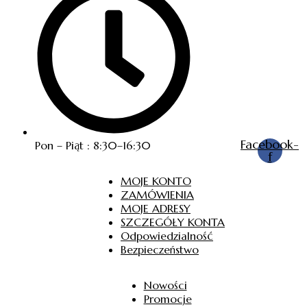
Facebook-
Pon – Piąt : 8:30–16:30
f
MOJE KONTO
ZAMÓWIENIA
MOJE ADRESY
SZCZEGÓŁY KONTA
Odpowiedzialność
Bezpieczeństwo
Nowości
Promocje