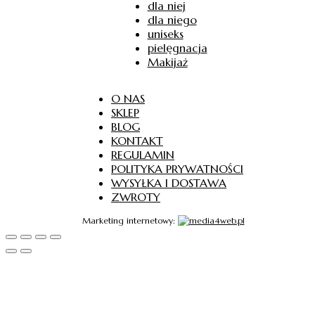
dla niej
dla niego
uniseks
pielęgnacja
Makijaż
O NAS
SKLEP
BLOG
KONTAKT
REGULAMIN
POLITYKA PRYWATNOŚCI
WYSYŁKA I DOSTAWA
ZWROTY
Marketing internetowy: