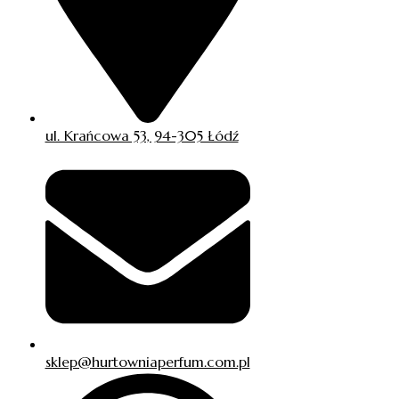
ul. Krańcowa 53, 94-305 Łódź
sklep@hurtowniaperfum.com.pl