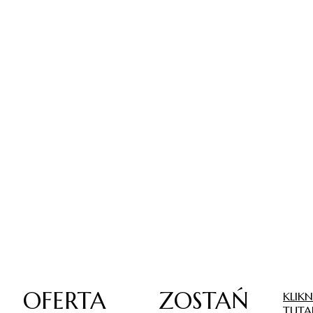
OFERTA
ZOSTAŃ
KLIKN
TUTA