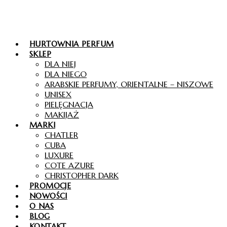
HURTOWNIA PERFUM
SKLEP
DLA NIEJ
DLA NIEGO
ARABSKIE PERFUMY, ORIENTALNE – NISZOWE
UNISEX
PIELĘGNACJA
MAKIJAŻ
MARKI
CHATLER
CUBA
LUXURE
COTE AZURE
CHRISTOPHER DARK
PROMOCJE
NOWOŚCI
O NAS
BLOG
KONTAKT