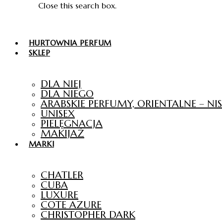
Close this search box.
HURTOWNIA PERFUM
SKLEP
DLA NIEJ
DLA NIEGO
ARABSKIE PERFUMY, ORIENTALNE – N
UNISEX
PIELĘGNACJA
MAKIJAŻ
MARKI
CHATLER
CUBA
LUXURE
COTE AZURE
CHRISTOPHER DARK