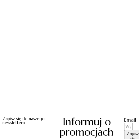
Informuj o
Zapisz się do naszego
Email
newslettera
promocjach
Zapisz
się