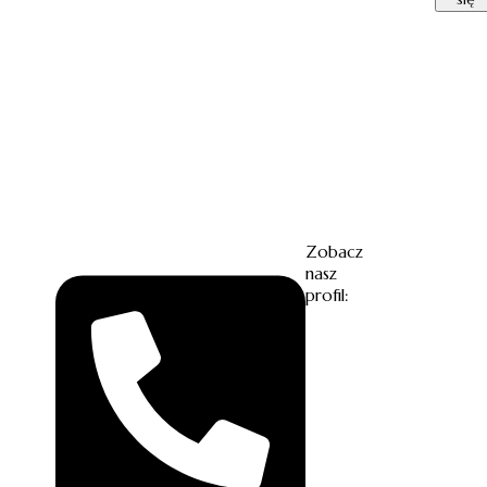
Zobacz
nasz
profil: