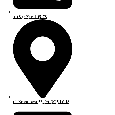
+48 (42) 611-15-78
ul. Krańcowa 53, 94-305 Łódź