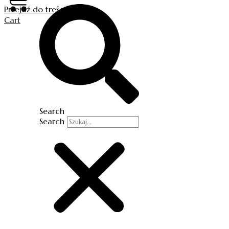
Przejdź do treści
Cart
Search
Search