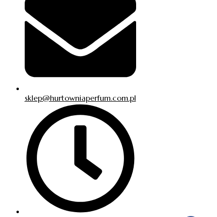
sklep@hurtowniaperfum.com.pl