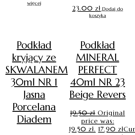
więcej
23.00
zł
Dodaj do
koszyka
Podkład
Podkład
kryjący ze
MINERAL
SKWALANEM
PERFECT
30ml NR 1
40ml NR 23
Jasna
Beige Revers
Porcelana
19.50
zł
Original
Diadem
price was:
19.50 zł.
17.90
zł
Cur