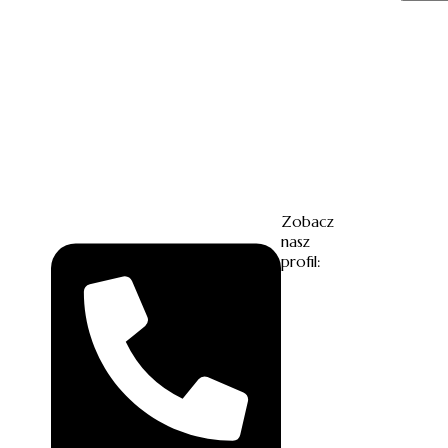
Zobacz
nasz
profil: