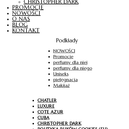
CHRISTOPHER DARK
PROMOCJE
NOWOŚCI
O NAS
BLOG
KONTAKT
Podkłady
NOWOŚCI
Promocje
perfumy dla niej
perfumy dla niego
Uniseks
pielęgnacja
Makijaż
CHATLER
LUXURE
COTE AZUR
CUBA
CHRISTOPHER DARK