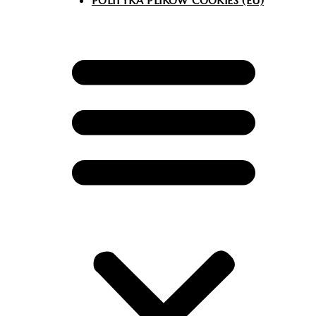
POLITYKA PLIKÓW COOKIES (EU)