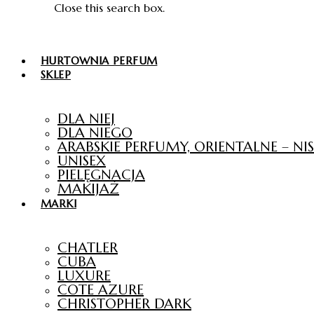
Close this search box.
HURTOWNIA PERFUM
SKLEP
DLA NIEJ
DLA NIEGO
ARABSKIE PERFUMY, ORIENTALNE – N
UNISEX
PIELĘGNACJA
MAKIJAŻ
MARKI
CHATLER
CUBA
LUXURE
COTE AZURE
CHRISTOPHER DARK