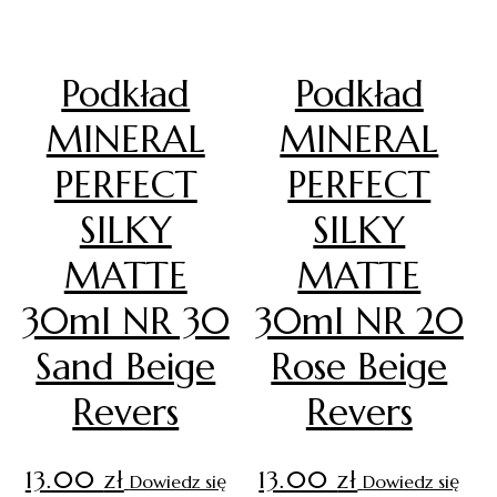
Podkład
Podkład
MINERAL
MINERAL
PERFECT
PERFECT
SILKY
SILKY
MATTE
MATTE
30ml NR 30
30ml NR 20
Sand Beige
Rose Beige
Revers
Revers
13.00
zł
13.00
zł
Dowiedz się
Dowiedz się