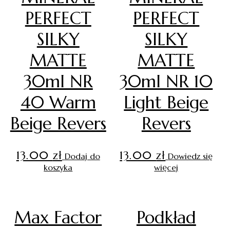
PERFECT
PERFECT
SILKY
SILKY
MATTE
MATTE
30ml NR
30ml NR 10
40 Warm
Light Beige
Beige Revers
Revers
13.00
zł
13.00
zł
Dodaj do
Dowiedz się
koszyka
więcej
Max Factor
Podkład