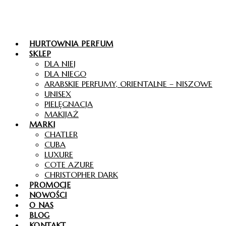
HURTOWNIA PERFUM
SKLEP
DLA NIEJ
DLA NIEGO
ARABSKIE PERFUMY, ORIENTALNE – NISZOWE
UNISEX
PIELĘGNACJA
MAKIJAŻ
MARKI
CHATLER
CUBA
LUXURE
COTE AZURE
CHRISTOPHER DARK
PROMOCJE
NOWOŚCI
O NAS
BLOG
KONTAKT