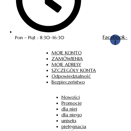
Facebook-
Pon – Piąt : 8:30–16:30
f
MOJE KONTO
ZAMÓWIENIA
MOJE ADRESY
SZCZEGÓŁY KONTA
Odpowiedzialność
Bezpieczeństwo
Nowości
Promocje
dla niej
dla niego
uniseks
pielęgnacja