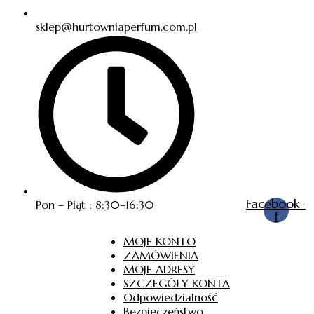
sklep@hurtowniaperfum.com.pl
Facebook-
Pon – Piąt : 8:30–16:30
f
MOJE KONTO
ZAMÓWIENIA
MOJE ADRESY
SZCZEGÓŁY KONTA
Odpowiedzialność
Bezpieczeństwo