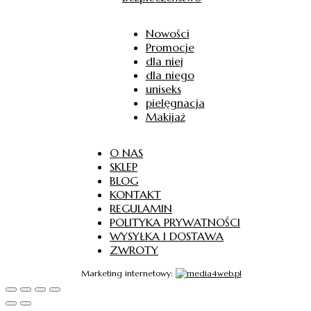
Nowości
Promocje
dla niej
dla niego
uniseks
pielęgnacja
Makijaż
O NAS
SKLEP
BLOG
KONTAKT
REGULAMIN
POLITYKA PRYWATNOŚCI
WYSYŁKA I DOSTAWA
ZWROTY
Marketing internetowy: