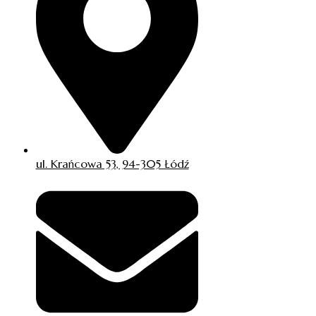
ul. Krańcowa 53, 94-305 Łódź