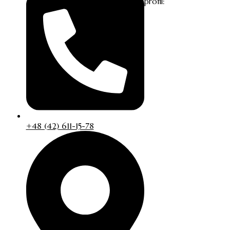
profil:
+48 (42) 611-15-78