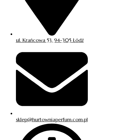
ul. Krańcowa 53, 94-305 Łódź
sklep@hurtowniaperfum.com.pl