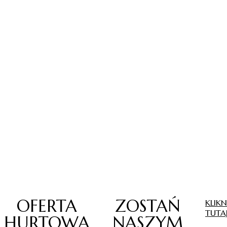
OFERTA
ZOSTAŃ
KLIKN
TUTA
HURTOWA
NASZYM