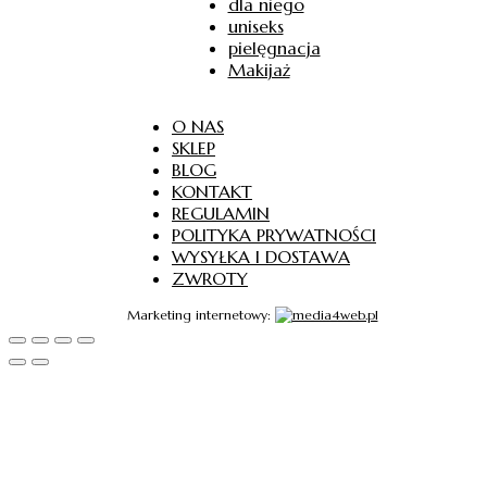
dla niego
uniseks
pielęgnacja
Makijaż
O NAS
SKLEP
BLOG
KONTAKT
REGULAMIN
POLITYKA PRYWATNOŚCI
WYSYŁKA I DOSTAWA
ZWROTY
Marketing internetowy: