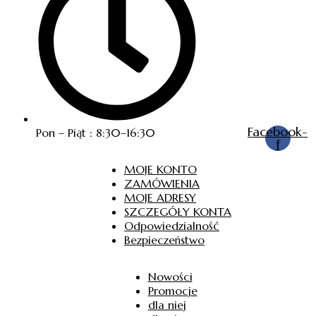
Facebook-
Pon – Piąt : 8:30–16:30
f
MOJE KONTO
ZAMÓWIENIA
MOJE ADRESY
SZCZEGÓŁY KONTA
Odpowiedzialność
Bezpieczeństwo
Nowości
Promocje
dla niej