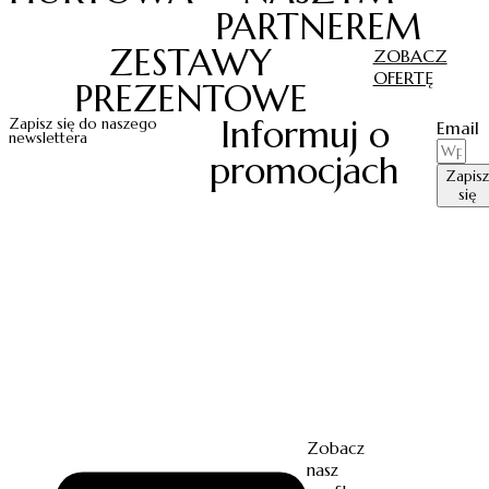
PARTNEREM
ZESTAWY
ZOBACZ
OFERTĘ
PREZENTOWE
Informuj o
Zapisz się do naszego
Email
newslettera
promocjach
Zapisz
się
Zobacz
nasz