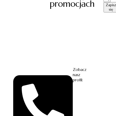
promocjach
Zapisz
się
Zobacz
nasz
profil: