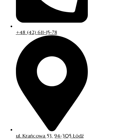
+48 (42) 611-15-78
ul. Krańcowa 53, 94-305 Łódź