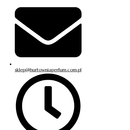
sklep@hurtowniaperfum.com.pl