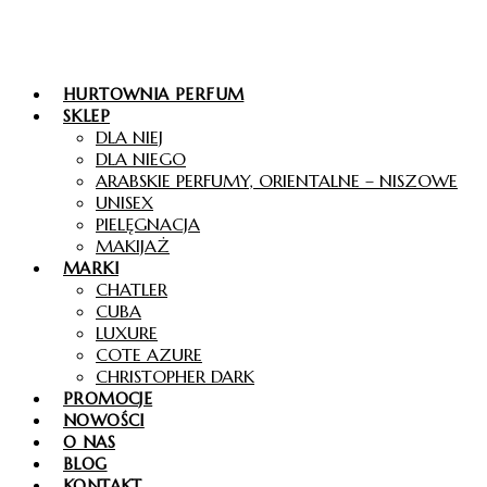
HURTOWNIA PERFUM
SKLEP
DLA NIEJ
DLA NIEGO
ARABSKIE PERFUMY, ORIENTALNE – NISZOWE
UNISEX
PIELĘGNACJA
MAKIJAŻ
MARKI
CHATLER
CUBA
LUXURE
COTE AZURE
CHRISTOPHER DARK
PROMOCJE
NOWOŚCI
O NAS
BLOG
KONTAKT