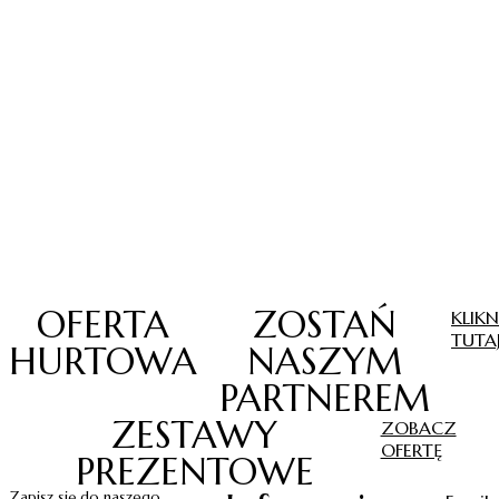
OFERTA
ZOSTAŃ
KLIKN
TUTA
HURTOWA
NASZYM
PARTNEREM
ZESTAWY
ZOBACZ
OFERTĘ
PREZENTOWE
Zapisz się do naszego