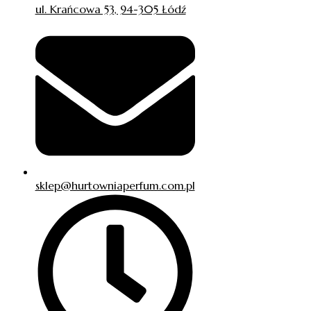
ul. Krańcowa 53, 94-305 Łódź
sklep@hurtowniaperfum.com.pl