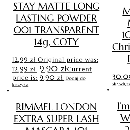
STAY MATTE LONG
M
LASTING POWDER
001 TRANSPARENT
1
14g, COTY
Chr
12.99
zł
Original price was:
9.90
zł
12.99 zł.
Current
30.
price is: 9.90 zł.
Dodaj do
się więc
koszyka
I’m
RIMMEL LONDON
W
EXTRA SUPER LASH
2