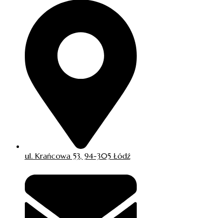
ul. Krańcowa 53, 94-305 Łódź