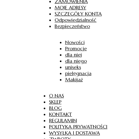
ZAMÓWIENIA
MOJE ADRESY
SZCZEGÓŁY KONTA
Odpowiedzialność
Bezpieczeństwo
Nowości
Promocje
dla niej
dla niego
uniseks
pielęgnacja
Makijaż
O NAS
SKLEP
BLOG
KONTAKT
REGULAMIN
POLITYKA PRYWATNOŚCI
WYSYŁKA I DOSTAWA
ZWROTY