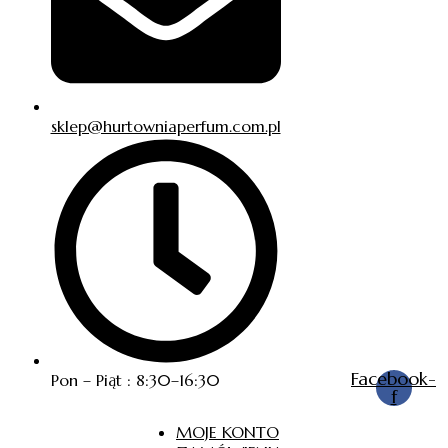
sklep@hurtowniaperfum.com.pl
Facebook-
Pon – Piąt : 8:30–16:30
f
MOJE KONTO