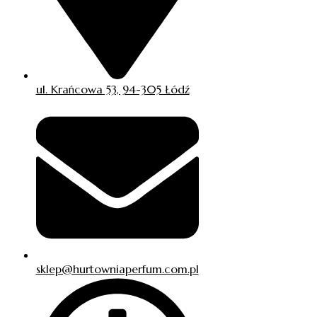
ul. Krańcowa 53, 94-305 Łódź
sklep@hurtowniaperfum.com.pl