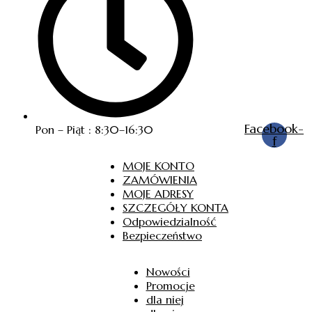
Facebook-
Pon – Piąt : 8:30–16:30
f
MOJE KONTO
ZAMÓWIENIA
MOJE ADRESY
SZCZEGÓŁY KONTA
Odpowiedzialność
Bezpieczeństwo
Nowości
Promocje
dla niej