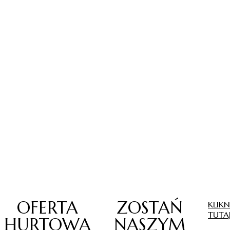
OFERTA
ZOSTAŃ
KLIKN
TUTA
HURTOWA
NASZYM