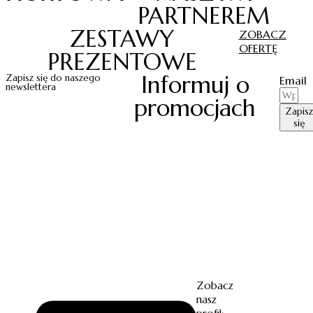
PARTNEREM
ZESTAWY
ZOBACZ
OFERTĘ
PREZENTOWE
Informuj o
Zapisz się do naszego
Email
newslettera
promocjach
Zapisz
się
Zobacz
nasz