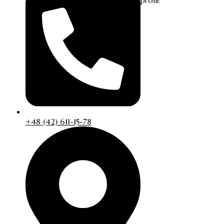
profil:
+48 (42) 611-15-78