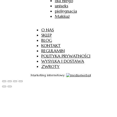
dla niego
uniseks
pielęgnacja
Makijaż
O NAS
SKLEP
BLOG
KONTAKT
REGULAMIN
POLITYKA PRYWATNOŚCI
WYSYŁKA I DOSTAWA
ZWROTY
Marketing internetowy: