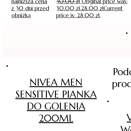
najniższa cena
30.00
zł
Original price was:
z 30 dni przed
30.00 zł.
28.00
zł
Current
obniżką
price is: 28.00 zł.
Pod
NIVEA MEN
pro
SENSITIVE PIANKA
DO GOLENIA
V
200ML
W