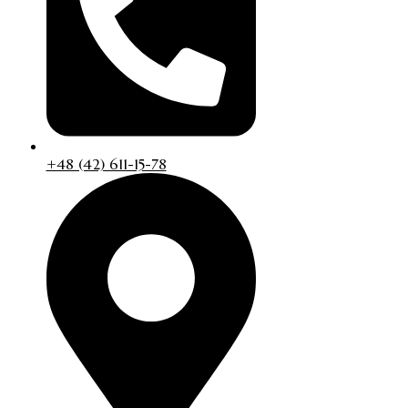
+48 (42) 611-15-78