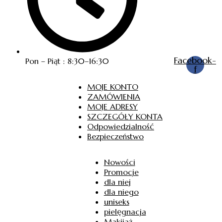
Facebook-
Pon – Piąt : 8:30–16:30
f
MOJE KONTO
ZAMÓWIENIA
MOJE ADRESY
SZCZEGÓŁY KONTA
Odpowiedzialność
Bezpieczeństwo
Nowości
Promocje
dla niej
dla niego
uniseks
pielęgnacja
Makijaż