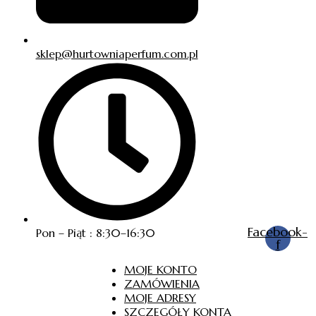
sklep@hurtowniaperfum.com.pl
Facebook-
Pon – Piąt : 8:30–16:30
f
MOJE KONTO
ZAMÓWIENIA
MOJE ADRESY
SZCZEGÓŁY KONTA