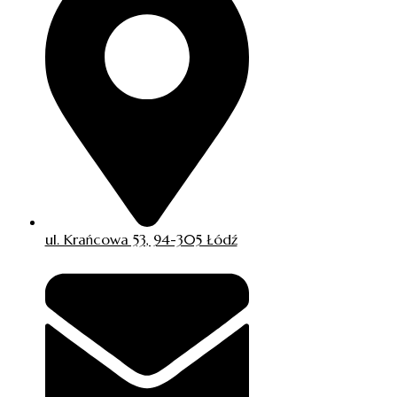
ul. Krańcowa 53, 94-305 Łódź