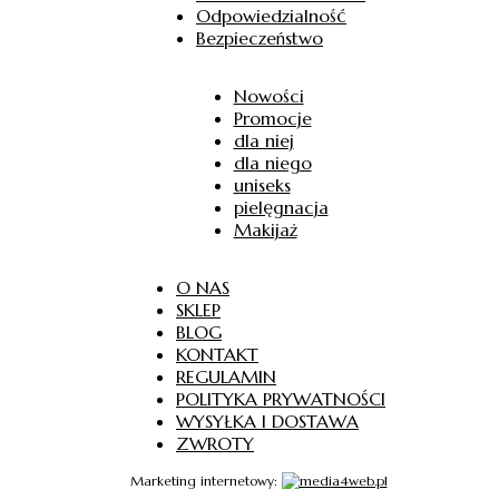
Odpowiedzialność
Bezpieczeństwo
Nowości
Promocje
dla niej
dla niego
uniseks
pielęgnacja
Makijaż
O NAS
SKLEP
BLOG
KONTAKT
REGULAMIN
POLITYKA PRYWATNOŚCI
WYSYŁKA I DOSTAWA
ZWROTY
Marketing internetowy: