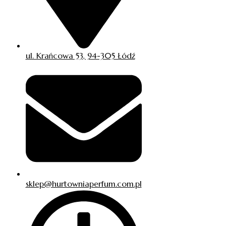
ul. Krańcowa 53, 94-305 Łódź
sklep@hurtowniaperfum.com.pl