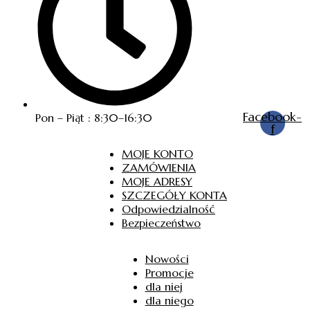
Facebook-
Pon – Piąt : 8:30–16:30
f
MOJE KONTO
ZAMÓWIENIA
MOJE ADRESY
SZCZEGÓŁY KONTA
Odpowiedzialność
Bezpieczeństwo
Nowości
Promocje
dla niej
dla niego