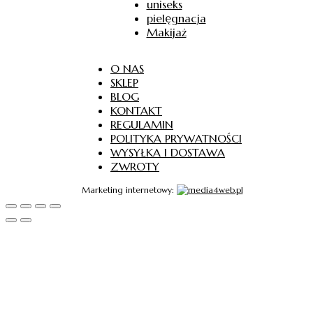
uniseks
pielęgnacja
Makijaż
O NAS
SKLEP
BLOG
KONTAKT
REGULAMIN
POLITYKA PRYWATNOŚCI
WYSYŁKA I DOSTAWA
ZWROTY
Marketing internetowy: