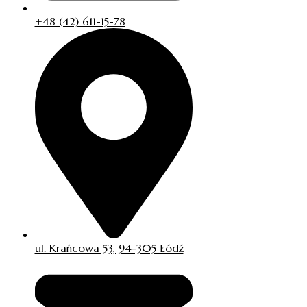
+48 (42) 611-15-78
ul. Krańcowa 53, 94-305 Łódź