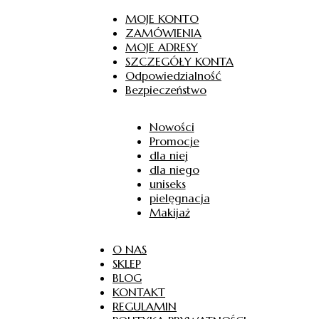
MOJE KONTO
ZAMÓWIENIA
MOJE ADRESY
SZCZEGÓŁY KONTA
Odpowiedzialność
Bezpieczeństwo
Nowości
Promocje
dla niej
dla niego
uniseks
pielęgnacja
Makijaż
O NAS
SKLEP
BLOG
KONTAKT
REGULAMIN