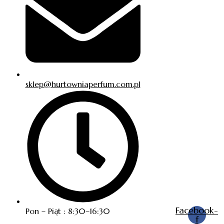
sklep@hurtowniaperfum.com.pl
Facebook-
Pon – Piąt : 8:30–16:30
f