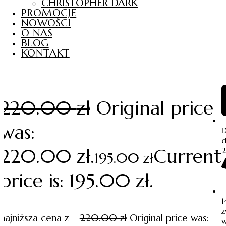
CHRISTOPHER DARK
PROMOCJE
NOWOŚCI
O NAS
BLOG
KONTAKT
220.00
zł
Original price
was:
d
220.00 zł.
Current
195.00
zł
price is: 195.00 zł.
1
z
najniższa cena z
220.00
zł
Original price was:
w