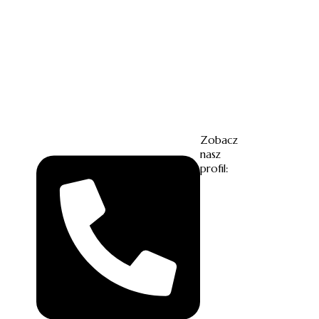
Zobacz
nasz
profil: