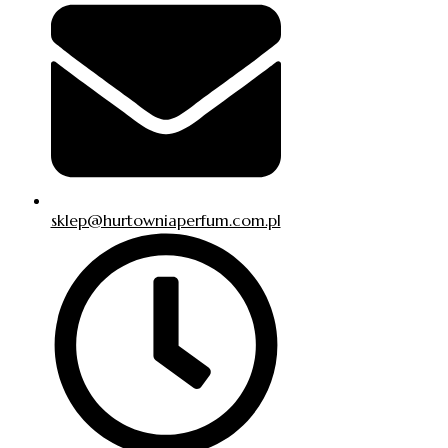
sklep@hurtowniaperfum.com.pl