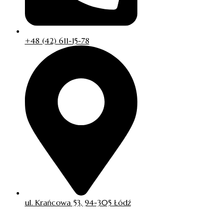
+48 (42) 611-15-78
ul. Krańcowa 53, 94-305 Łódź