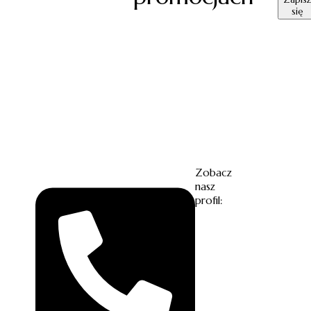
się
Zobacz
nasz
profil: