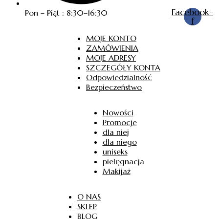
Facebook-
Pon – Piąt : 8:30–16:30
f
MOJE KONTO
ZAMÓWIENIA
MOJE ADRESY
SZCZEGÓŁY KONTA
Odpowiedzialność
Bezpieczeństwo
Nowości
Promocje
dla niej
dla niego
uniseks
pielęgnacja
Makijaż
O NAS
SKLEP
BLOG